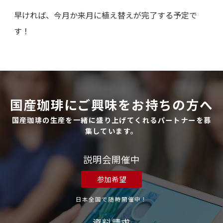
早ければ、今月か来月に植え替えが完了する予定で
す！
国産珈琲にご興味をお持ちの方へ
国産珈琲の生産を一緒に盛り上げてくれるパートナーを募
集しています。
説明会開催中
参加希望
日本全国で随時開催中！
資料請求