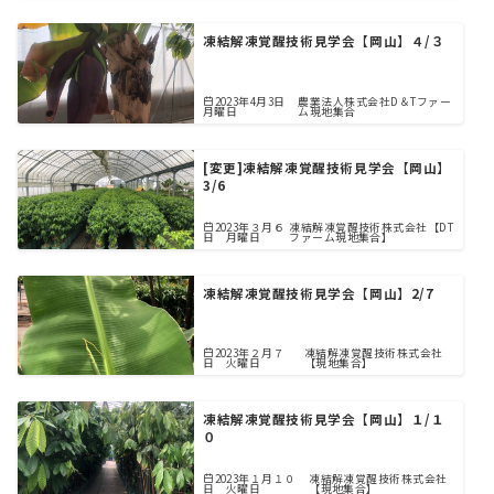
凍結解凍覚醒技術見学会【岡山】４/３
2023年4月3日
農業法人株式会社D＆Tファー
月曜日
ム現地集合
[変更]凍結解凍覚醒技術見学会【岡山】
3/6
2023年３月６
凍結解凍覚醒技術株式会社【DT
日 月曜日
ファーム現地集合】
凍結解凍覚醒技術見学会【岡山】2/7
2023年２月７
凍結解凍覚醒技術株式会社
日 火曜日
【現地集合】
凍結解凍覚醒技術見学会【岡山】１/１
０
2023年１月１０
凍結解凍覚醒技術株式会社
日 火曜日
【現地集合】