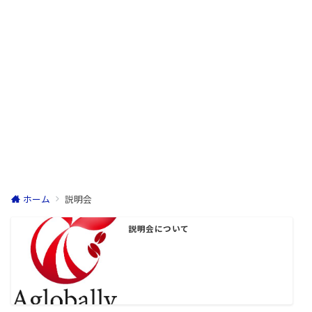
ホーム
説明会
説明会について