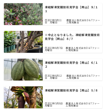
凍結解凍覚醒技術見学会【岡山】９/１
１
2023年9月11
農業法人株式会社D＆Tファー
日 月曜日
ム現地集合
※中止となりました。凍結解凍覚醒技術
見学会【岡山】８/７
2023年8月7日
農業法人株式会社D＆Tファー
月曜日
ム現地集合
凍結解凍覚醒技術見学会【岡山】６/１
２
2023年6月12
農業法人株式会社D＆Tファー
日 月曜日
ム現地集合
凍結解凍覚醒技術見学会【岡山】５/８
2023年5月8日
農業法人株式会社D＆Tファー
月曜日
ム現地集合