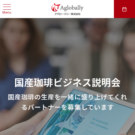
Menu
国産珈琲ビジネス説明会
国産珈琲の生産を一緒に盛り上げてくれ
るパートナーを募集しています