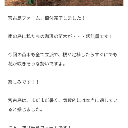
宮古島ファーム、植付完了しました！
南の島に私たちの珈琲の苗木が・・・感無量です！
今回の苗木も全て立派で、根が定植したらすぐにでも
花が咲きそうな勢いですよ。
楽しみです！！
宮古島は、まだまだ暑く、気候的には本当に適してい
ると感じました。
さぁ、次は千葉ファームです！