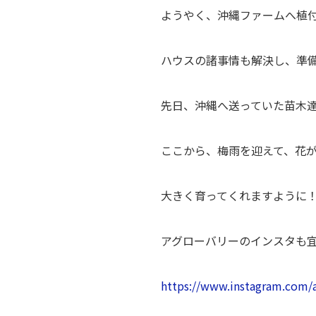
ようやく、沖縄ファームへ植
ハウスの諸事情も解決し、準
先日、沖縄へ送っていた苗木
ここから、梅雨を迎えて、花
大きく育ってくれますように
アグローバリーのインスタも
https://www.instagram.com/a