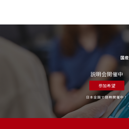
国
説明会開催中
参加希望
日本全国で随時開催中！