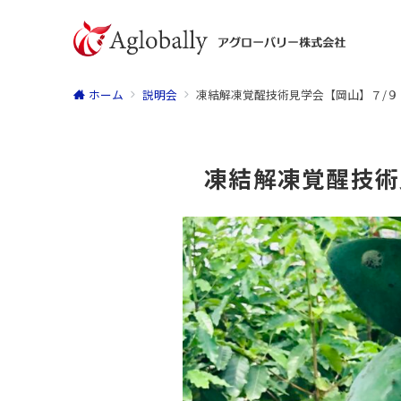
ホーム
説明会
凍結解凍覚醒技術見学会【岡山】７/９
凍結解凍覚醒技術