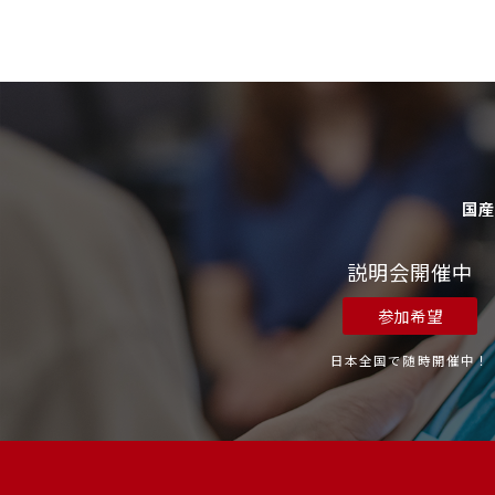
国
説明会開催中
参加希望
日本全国で随時開催中！