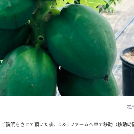
定
、ご説明をさせて頂いた後、D＆Tファームへ車で移動（移動時