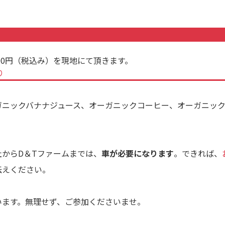
00円（税込み）を現地にて頂きます。
り
ガニックバナナジュース、オーガニックコーヒー、オーガニッ
からD＆Tファームまでは、
車が必要になります
。できれば、
伝えください。
います。無理せず、ご参加くださいませ。