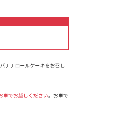
クバナナロールケーキをお召し
お車でお越しください
。お車で