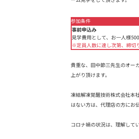
参加条件
事前申込み
見学費用として、お一人様50
※定員人数に達し次第、締切
貴重な、田中節三先生のオー
上がり頂けます。
凍結解凍覚醒技術株式会社本社
はない方は、代理店の方にお
コロナ禍の状況は、理解して