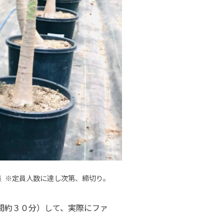
員
※定員人数に達し次第、締切り。
間約３０分）して、実際にファ