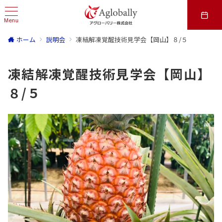
Menu
ホーム
説明会
凍結解凍覚醒技術見学会【岡山】８/５
凍結解凍覚醒技術見学会【岡山】
８/５