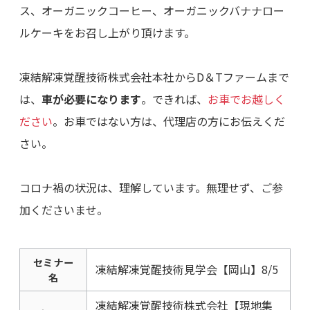
ス、オーガニックコーヒー、オーガニックバナナロー
ルケーキをお召し上がり頂けます。
凍結解凍覚醒技術株式会社本社からD＆Tファームまで
は、
車が必要になります
。できれば、
お車でお越しく
ださい
。お車ではない方は、代理店の方にお伝えくだ
さい。
コロナ禍の状況は、理解しています。無理せず、ご参
加くださいませ。
セミナー
凍結解凍覚醒技術見学会【岡山】8/5
名
凍結解凍覚醒技術株式会社【現地集