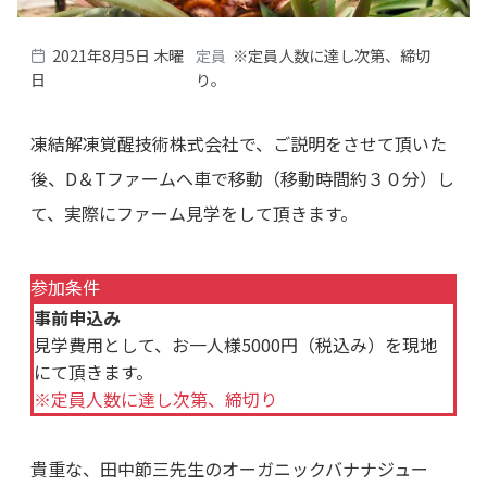
2021年8月5日 木曜
定員
※定員人数に達し次第、締切
日
り。
凍結解凍覚醒技術株式会社で、ご説明をさせて頂いた
後、D＆Tファームへ車で移動（移動時間約３０分）し
て、実際にファーム見学をして頂きます。
参加条件
事前申込み
見学費用として、お一人様5000円（税込み）を現地
にて頂きます。
※定員人数に達し次第、締切り
貴重な、田中節三先生のオーガニックバナナジュー