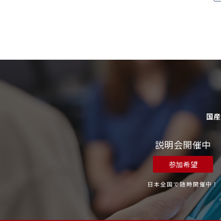
国
説明会開催中
参加希望
日本全国で随時開催中！