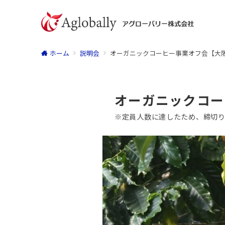
ホーム
説明会
オーガニックコーヒー事業オフ会【大阪】
オーガニックコー
※定員人数に達したため、締切