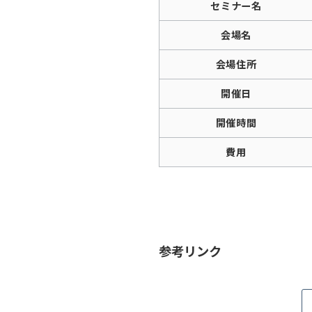
セミナー名
会場名
会場住所
開催日
開催時間
費用
参考リンク