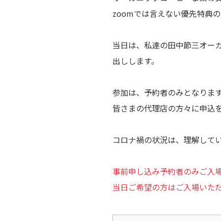
zoomでは言えない優先特典
当日は、私達の田中節三オー
出しします。
参加は、予約者のみとなりま
皆さまの代理店の方々に申込
コロナ禍の状況は、理解して
事前申し込み予約者のみご入
当日ご希望の方はご入場いた