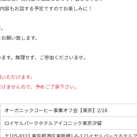
の内容もお話する予定ですのでお楽しみに！
す。
をお願い致します。
います。無理せず、ご参加くださいませ。
場いただけます。
だけませんので、予めご了承下さい。
オーガニックコーヒー事業オフ会【東京】2/18
ロイヤルパークホテルアイコニック東京汐留
〒105-8333 東京都港区東新橋1-6-3 ロイヤルパークホテ