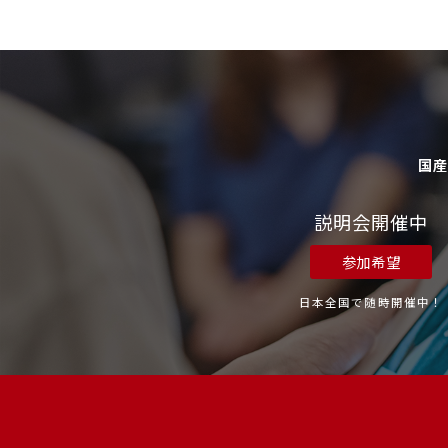
国
説明会開催中
参加希望
日本全国で随時開催中！