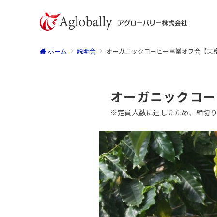
ホーム
説明会
オーガニックコーヒー事業オフ会【東京】
オーガニックコー
※定員人数に達したため、締切