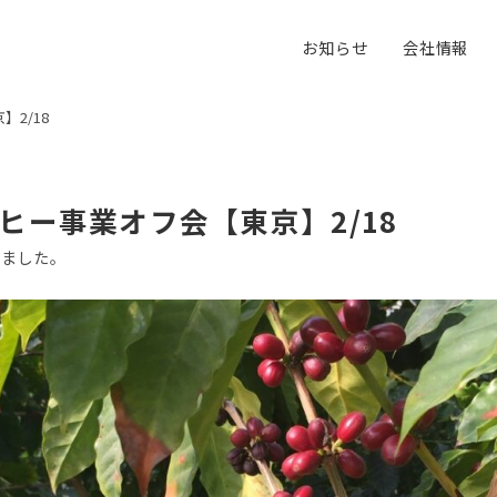
お知らせ
会社情報
2/18
ヒー事業オフ会【東京】2/18
りました。