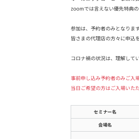
zoomでは言えない優先特典
参加は、予約者のみとなりま
皆さまの代理店の方々に申込
コロナ禍の状況は、理解して
事前申し込み予約者のみご入
当日ご希望の方はご入場いた
セミナー名
会場名