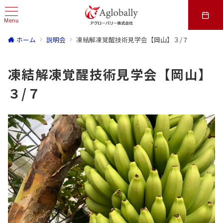
Menu
ホーム
説明会
凍結解凍覚醒技術見学会【岡山】３/７
凍結解凍覚醒技術見学会【岡山】
３/７