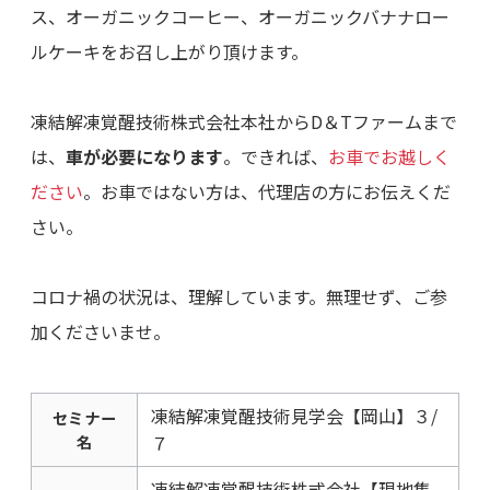
ス、オーガニックコーヒー、オーガニックバナナロー
ルケーキをお召し上がり頂けます。
凍結解凍覚醒技術株式会社本社からD＆Tファームまで
は、
車が必要になります
。できれば、
お車でお越しく
ださい
。お車ではない方は、代理店の方にお伝えくだ
さい。
コロナ禍の状況は、理解しています。無理せず、ご参
加くださいませ。
凍結解凍覚醒技術見学会【岡山】３/
セミナー
７
名
凍結解凍覚醒技術株式会社【現地集