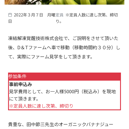
2022年３月７日 月曜
定員
※定員人数に達し次第、締切
日
り。
凍結解凍覚醒技術株式会社で、ご説明をさせて頂いた
後、D＆Tファームへ車で移動（移動時間約３０分）し
て、実際にファーム見学をして頂きます。
参加条件
事前申込み
見学費用として、お一人様5000円（税込み）を現地
にて頂きます。
※定員人数に達し次第、締切り
貴重な、田中節三先生のオーガニックバナナジュー