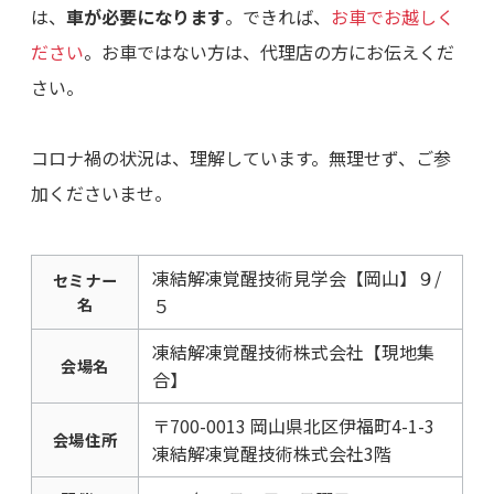
は、
車が必要になります
。できれば、
お車でお越しく
ださい
。お車ではない方は、代理店の方にお伝えくだ
さい。
コロナ禍の状況は、理解しています。無理せず、ご参
加くださいませ。
凍結解凍覚醒技術見学会【岡山】９/
セミナー
５
名
凍結解凍覚醒技術株式会社【現地集
会場名
合】
〒700-0013 岡山県北区伊福町4-1-3
会場住所
凍結解凍覚醒技術株式会社3階