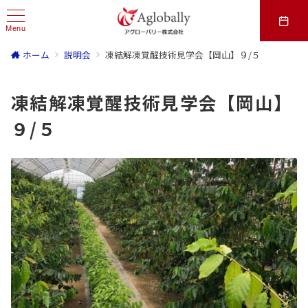
Menu
ホーム
説明会
凍結解凍覚醒技術見学会【岡山】９/５
凍結解凍覚醒技術見学会【岡山】
９/５