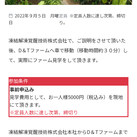
2022年９月５日 月曜
定員
※定員人数に達し次第、締切
日
り。
凍結解凍覚醒技術株式会社で、ご説明をさせて頂いた
後、D＆Tファームへ車で移動（移動時間約３０分）し
て、実際にファーム見学をして頂きます。
参加条件
事前申込み
見学費用として、お一人様5000円（税込み）を現地
にて頂きます。
※定員人数に達し次第、締切り
凍結解凍覚醒技術株式会社本社からD＆Tファームまで