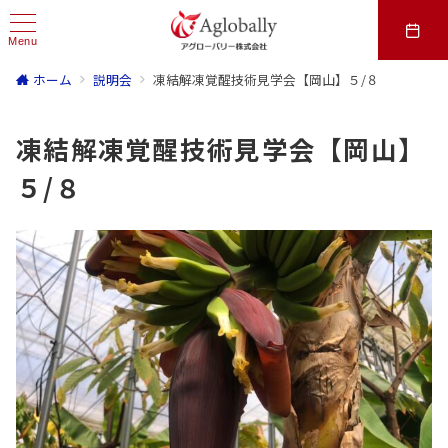
Menu
ホーム
説明会
凍結解凍覚醒技術見学会【岡山】５/８
凍結解凍覚醒技術見学会【岡山】
５/８