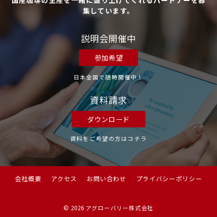
国産珈琲の生産を一緒に盛り上げてくれるパートナーを募
集しています。
説明会開催中
参加希望
日本全国で随時開催中！
資料請求
ダウンロード
資料をご希望の方はコチラ
会社概要
アクセス
お問い合わせ
プライバシーポリシー
© 2026
アグローバリー株式会社