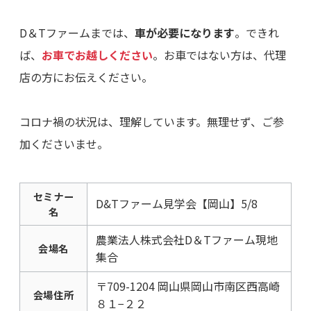
D＆Tファームまでは、
車が必要になります
。できれ
ば、
お車でお越しください
。お車ではない方は、代理
店の方にお伝えください。
コロナ禍の状況は、理解しています。無理せず、ご参
加くださいませ。
セミナー
D&Tファーム見学会【岡山】5/8
名
農業法人株式会社D＆Tファーム現地
会場名
集合
〒709-1204 岡山県岡山市南区西高崎
会場住所
８１−２２