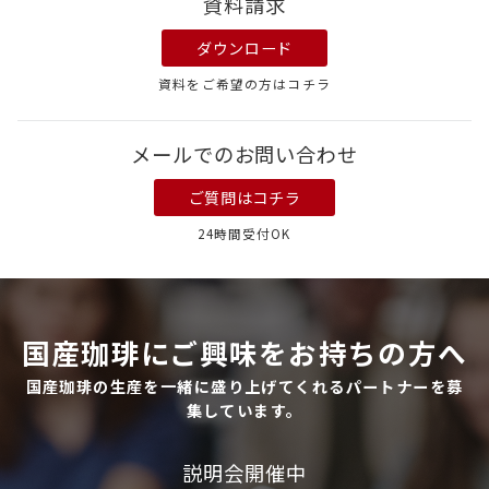
資料請求
ダウンロード
資料をご希望の方はコチラ
メールでのお問い合わせ
ご質問はコチラ
24時間受付OK
国産珈琲にご興味をお持ちの方へ
国産珈琲の生産を一緒に盛り上げてくれるパートナーを募
集しています。
説明会開催中